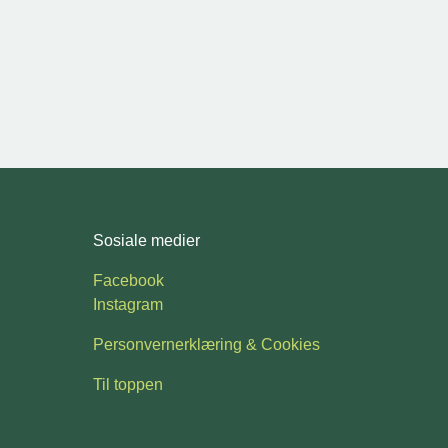
Sosiale medier
Facebook
Instagram
Personvernerklæring & Cookies
Til toppen