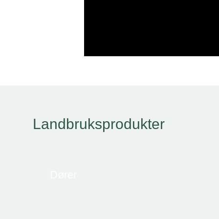
Landbruksprodukter
Dører