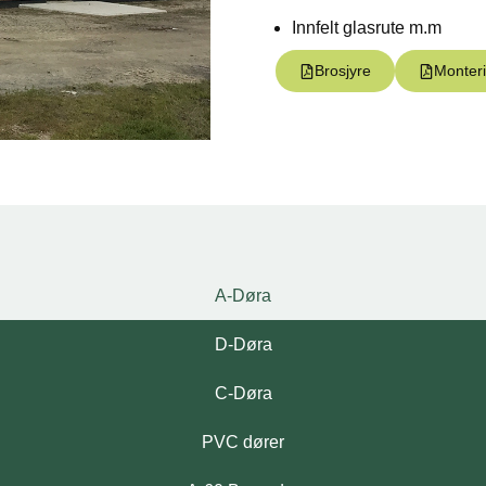
Innfelt glasrute m.m
Brosjyre
Monter
A-Døra
D-Døra
C-Døra
PVC dører