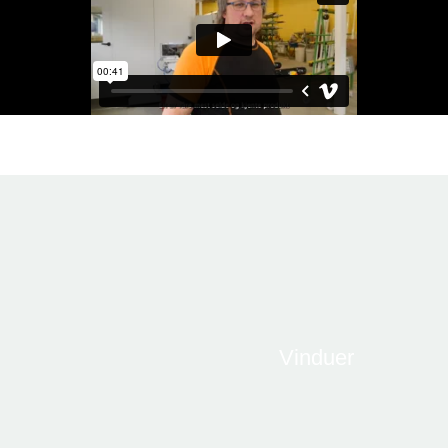
Vinduer