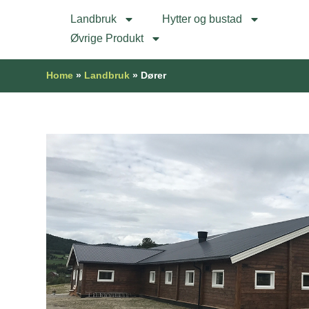
Landbruk
Hytter og bustad
Øvrige Produkt
Home
»
Landbruk
»
Dører