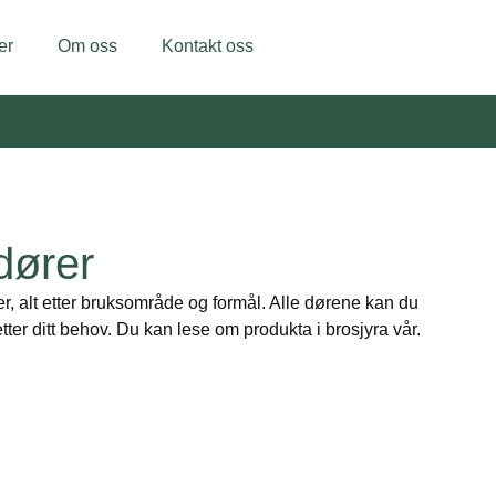
er
Om oss
Kontakt oss
dører
rer, alt etter bruksområde og formål. Alle dørene kan du
e etter ditt behov. Du kan lese om produkta i brosjyra vår.